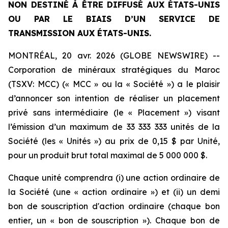
NON DESTINÉ À ÊTRE DIFFUSÉ AUX ÉTATS-UNIS
OU PAR LE BIAIS D’UN SERVICE DE
TRANSMISSION AUX ÉTATS-UNIS.
MONTRÉAL, 20 avr. 2026 (GLOBE NEWSWIRE) --
Corporation de minéraux stratégiques du Maroc
(TSXV: MCC) (« MCC » ou la « Société ») a le plaisir
d’annoncer son intention de réaliser un placement
privé sans intermédiaire (le « Placement ») visant
l’émission d’un maximum de 33 333 333 unités de la
Société (les « Unités ») au prix de 0,15 $ par Unité,
pour un produit brut total maximal de 5 000 000 $.
Chaque unité comprendra (i) une action ordinaire de
la Société (une « action ordinaire ») et (ii) un demi
bon de souscription d'action ordinaire (chaque bon
entier, un « bon de souscription »). Chaque bon de