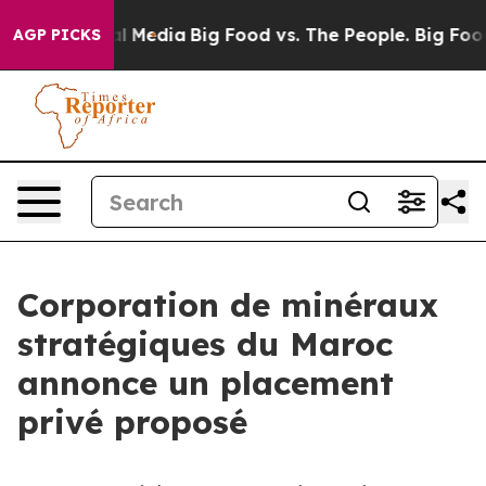
 on Social Media
Big Food vs. The People. Big Food’s 2
AGP PICKS
Corporation de minéraux
stratégiques du Maroc
annonce un placement
privé proposé