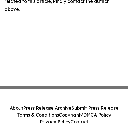
related to this article, kindly contact the author
above.
About
Press Release Archive
Submit Press Release
Terms & Conditions
Copyright/DMCA Policy
Privacy Policy
Contact