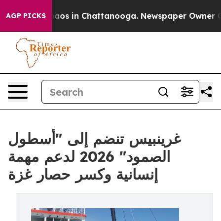
ollapse
Chaos in Chattanooga. Newspaper Owner Calls 
AGP PICKS
غرينبيس تنضم إلى "أسطول
الصمود" 2026 لدعم مهمة
إنسانية وكسر حصار غزة