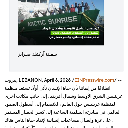
سفينة آركتيك صنرايز
بيروت, LEBANON, April 6, 2026 /
EINPresswire.com
/ --
انطلاقًا من إيماننا بأن حياة الإنسان تأتي أولًا، تستعد منظمة
غرينبيس الشرق الأوسط وشمال أفريقيا، إلى جانب مكاتب أخرى
لمنظمة غرينبيس حول العالم ، للانضمام إلى أسطول الصمود
العالمي في مبادرته السلمية الساعية إلى كسر الحصار المستمر
على غزة وإيصال مساعدات إنسانية لإنقاذ حياة الناس هناك .